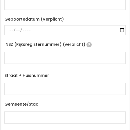
Geboortedatum (Verplicht)
INSZ (Rijksregisternummer) (verplicht)
?
Adres
Straat + Huisnummer
Gemeente/Stad