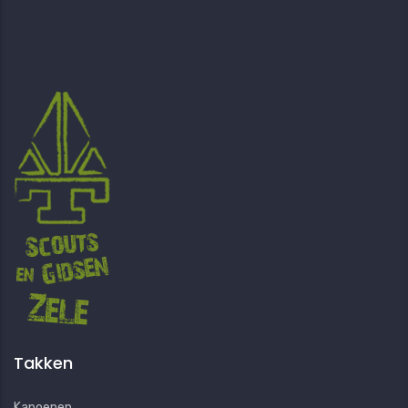
Takken
Kapoenen