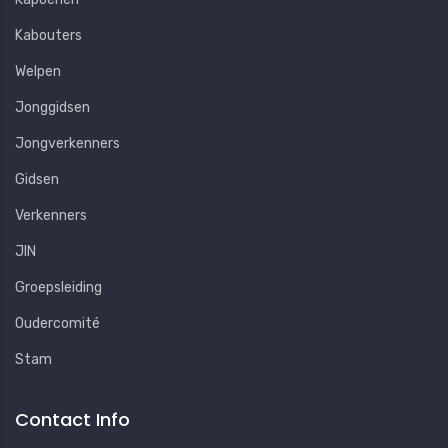
Kabouters
Welpen
Jonggidsen
Jongverkenners
Gidsen
Verkenners
JIN
Groepsleiding
Oudercomité
Stam
Contact Info