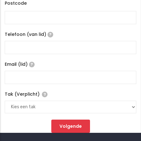
Postcode
Telefoon (van lid)
?
Email (lid)
?
Tak (Verplicht)
?