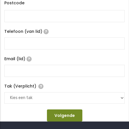
Postcode
Telefoon (van lid)
?
Email (lid)
?
Tak (Verplicht)
?