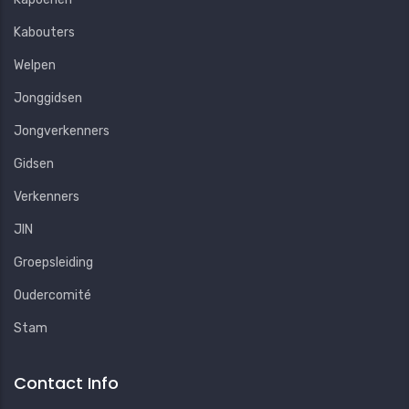
Kabouters
Welpen
Jonggidsen
Jongverkenners
Gidsen
Verkenners
JIN
Groepsleiding
Oudercomité
Stam
Contact Info