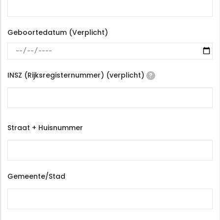
Geboortedatum (Verplicht)
INSZ (Rijksregisternummer) (verplicht)
?
Adres
Straat + Huisnummer
Gemeente/Stad