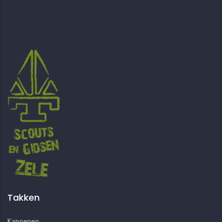
Takken
Kapoenen