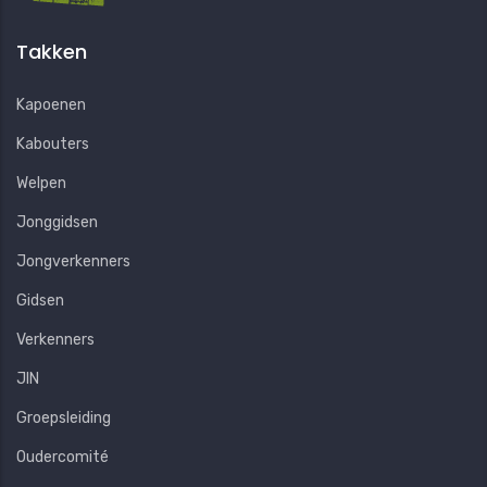
Takken
Kapoenen
Kabouters
Welpen
Jonggidsen
Jongverkenners
Gidsen
Verkenners
JIN
Groepsleiding
Oudercomité