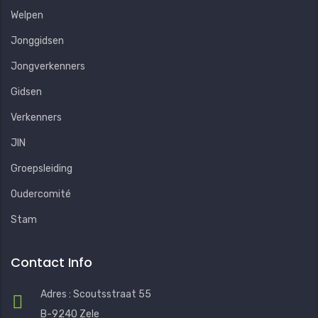
Welpen
Jonggidsen
Jongverkenners
Gidsen
Verkenners
JIN
Groepsleiding
Oudercomité
Stam
Contact Info
Adres : Scoutsstraat 55
B-9240 Zele