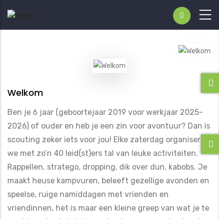
Welkom
Ben je 6 jaar (geboortejaar 2019 voor werkjaar 2025-
2026) of ouder en heb je een zin voor avontuur? Dan is
scouting zeker iets voor jou! Elke zaterdag organiseren
we met zo’n 40 leid(st)ers tal van leuke activiteiten.
Rappellen, stratego, dropping, dik over dun, kabobs. Je
maakt heuse kampvuren, beleeft gezellige avonden en
speelse, ruige namiddagen met vrienden en
vriendinnen, het is maar een kleine greep van wat je te