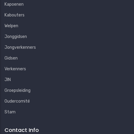
Kapoenen
Kabouters
Welpen
Jonggidsen
Jongverkenners
Gidsen
Verkenners
JIN
Groepsleiding
Oudercomité
Stam
Contact Info