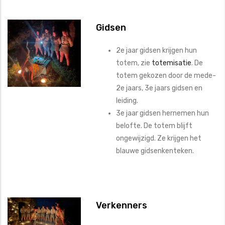
Gidsen
2e jaar gidsen krijgen hun
totem, zie
totemisatie
. De
totem gekozen door de mede-
2e jaars, 3e jaars gidsen en
leiding.
3e jaar gidsen hernemen hun
belofte. De totem blijft
ongewijzigd. Ze krijgen het
blauwe gidsenkenteken.
Verkenners