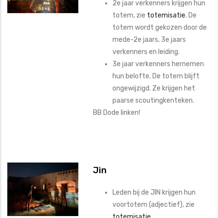
2e jaar verkenners krijgen hun
totem, zie
totemisatie
. De
totem wordt gekozen door de
mede-2e jaars, 3e jaars
verkenners en leiding.
3e jaar verkenners hernemen
hun belofte. De totem blijft
ongewijzigd. Ze krijgen het
paarse scoutingkenteken.
BB Dode linken!
Jin
Leden bij de JIN krijgen hun
voortotem (adjectief), zie
totemisatie
.