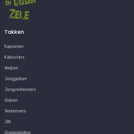
Takken
Kapoenen
Kabouters
Welpen
Jonggidsen
Jongverkenners
Gidsen
Verkenners
JIN
Groepsleiding