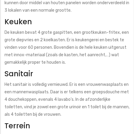
kunnen door middel van houten panelen worden onderverdeeld in
3 lokalen van een normale grootte.
Keuken
De keuken bevat 4 grote gaspitten, een grootkeuken-fritex, een
grote diepvries en 2 koelkasten. Er is keukengerei en bestek te
vinden voor 60 personen. Bovendien is de hele keuken uitgerust
met innox-materiaal (zoals de kasten, het aanrecht,…) wat
gemakkelijk proper te houden is.
Sanitair
Het sanitair is volledig vernieuwd. Er is een vrouwenwasplaats en
een mannenwasplaats. Daar is er telkens een groepsdouche met
4 douchekoppen, evenals 4 lavabo’s. In de afzonderlijke
toiletten, vind je zowel een grote urinoir en 1 toilet bij de mannen,
als 4 toiletten bij de vrouwen.
Terrein