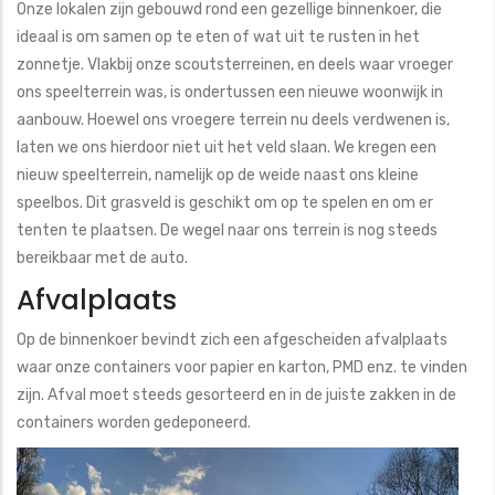
Onze lokalen zijn gebouwd rond een gezellige binnenkoer, die
ideaal is om samen op te eten of wat uit te rusten in het
zonnetje. Vlakbij onze scoutsterreinen, en deels waar vroeger
ons speelterrein was, is ondertussen een nieuwe woonwijk in
aanbouw. Hoewel ons vroegere terrein nu deels verdwenen is,
laten we ons hierdoor niet uit het veld slaan. We kregen een
nieuw speelterrein, namelijk op de weide naast ons kleine
speelbos. Dit grasveld is geschikt om op te spelen en om er
tenten te plaatsen. De wegel naar ons terrein is nog steeds
bereikbaar met de auto.
Afvalplaats
Op de binnenkoer bevindt zich een afgescheiden afvalplaats
waar onze containers voor papier en karton, PMD enz. te vinden
zijn. Afval moet steeds gesorteerd en in de juiste zakken in de
containers worden gedeponeerd.