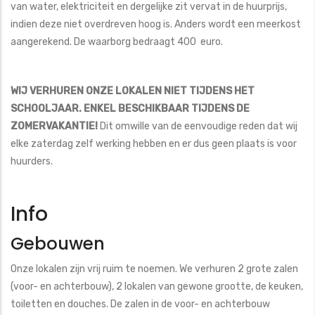
van water, elektriciteit en dergelijke zit vervat in de huurprijs,
indien deze niet overdreven hoog is. Anders wordt een meerkost
aangerekend. De waarborg bedraagt 400 euro.
WIJ VERHUREN ONZE LOKALEN NIET TIJDENS HET
SCHOOLJAAR. ENKEL BESCHIKBAAR TIJDENS DE
ZOMERVAKANTIE!
Dit omwille van de eenvoudige reden dat wij
elke zaterdag zelf werking hebben en er dus geen plaats is voor
huurders.
Info
Gebouwen
Onze lokalen zijn vrij ruim te noemen. We verhuren 2 grote zalen
(voor- en achterbouw), 2 lokalen van gewone grootte, de keuken,
toiletten en douches. De zalen in de voor- en achterbouw