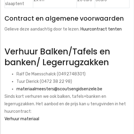
slaaptent
Contract en algemene voorwaarden
Gelieve deze aandachtig door te lezen.
Huurcontract tenten
Verhuur Balken/Tafels en
banken/ Legerrugzakken
Ralf De Maesschalck (0492748301)
Tuur Dierick (0472 38 22 98)
materiaalmeesters@scoutsengidsenzele.be
Sinds kort verhuren we ook balken, tafels+banken en
legerrugzakken. Het aanbod en de prijs kan u terugvinden in het
huurcontract:
Verhuur materiaal